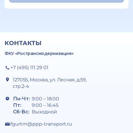
КОНТАКТЫ
ФКУ «Ространсмодернизация»
+7 (495) 111 29 01
127055, Москва, ул. Лесная, д.59,
стр.2-4
Пн-Чт:
9:00 – 18:00
Пт:
9:00 – 16:45
Сб-Вс:
Выходной
fgurtm@ppp-transport.ru