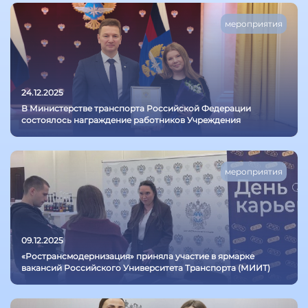
мероприятия
24.12.2025
В Министерстве транспорта Российской Федерации
состоялось награждение работников Учреждения
мероприятия
09.12.2025
«Ространсмодернизация» приняла участие в ярмарке
вакансий Российского Университета Транспорта (МИИТ)