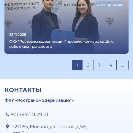
мероприятия
25.11.2025
ФКУ "Ространсмодернизация" провело конкурс ко Дню
работника транспорта
1
2
3
4
...
КОНТАКТЫ
ФКУ «Ространсмодернизация»
+7 (495) 111 29 01
127055, Москва, ул. Лесная, д.59,