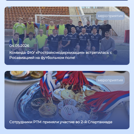
мероприятия
04.05.2026
Команда ФКУ «Ространсмодернизация» встретилась с
Росавиацией на футбольном поле!
мероприятия
Сотрудники РТМ приняли участие во 2-й Спартакиаде