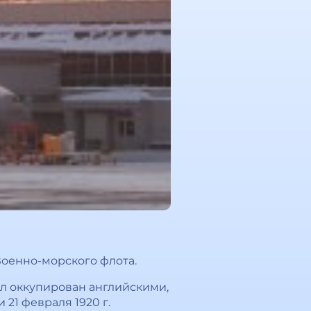
 Военно-морского флота.
ыл оккупирован английскими,
1 февраля 1920 г.