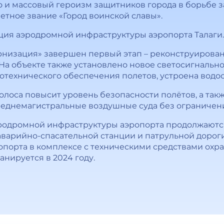
во и массовый героизм защитников города в борьбе 
етное звание «Город воинской славы».
ция аэродромной инфраструктуры аэропорта Талаги.
низация» завершен первый этап – реконструирован
 На объекте также установлено новое светосигнальн
отехнического обеспечения полетов, устроена водо
олоса повысит уровень безопасности полётов, а так
еднемагистральные воздушные суда без ограничени
родромной инфраструктуры аэропорта продолжаются
аварийно-спасательной станции и патрульной дорог
порта в комплексе с техническими средствами охр
нируется в 2024 году.