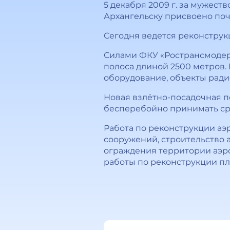
5 декабря 2009 г. за мужест
Архангельску присвоено поч
Сегодня ведется реконструк
Силами ФКУ «Ространсмодер
полоса длиной 2500 метров.
оборудование, объекты ради
Новая взлётно-посадочная п
бесперебойно принимать ср
Работа по реконструкции аэ
сооружений, строительство 
ограждения территории аэро
работы по реконструкции пла