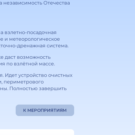
за независимость Отечества
а взлетно-посадочная
ое и метеорологическое
сточно-дренажная система.
же даст возможность
я по взлётной массе.
. Идет устройство очистных
и, периметрового
аны. Полностью завершить
К МЕРОПРИЯТИЯМ