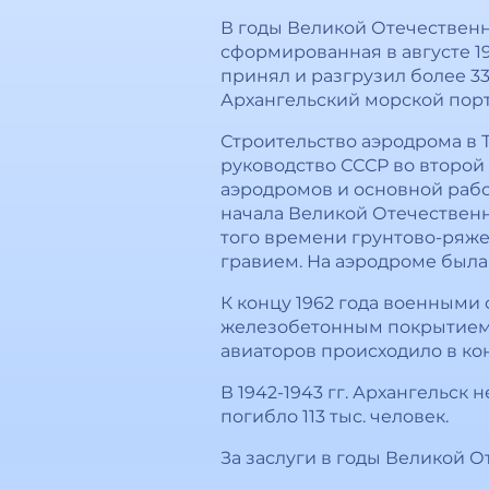
В годы Великой Отечественн
сформированная в августе 19
принял и разгрузил более 33
Архангельский морской порт 
Строительство аэродрома в Т
руководство СССР во второй
аэродромов и основной рабо
начала Великой Отечественн
того времени грунтово-ряже
гравием. На аэродроме была
К концу 1962 года военными
железобетонным покрытием 
авиаторов происходило в кон
В 1942-1943 гг. Архангельс
погибло 113 тыс. человек.
За заслуги в годы Великой 