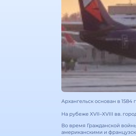
Архангельск основан в 1584 г
На рубеже XVII–XVIII вв. го
Во время Гражданской войны 
американскими и французски