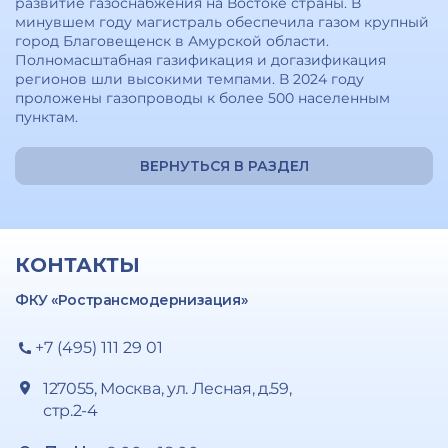
развитие газоснабжения на Востоке страны. В
минувшем году магистраль обеспечила газом крупный
город Благовещенск в Амурской области.
Полномасштабная газификация и догазификация
регионов шли высокими темпами. В 2024 году
проложены газопроводы к более 500 населенным
пунктам.
ВЕРНУТЬСЯ В РАЗДЕЛ
КОНТАКТЫ
ФКУ «Ространсмодернизация»
+7 (495) 111 29 01
127055, Москва, ул. Лесная, д.59,
стр.2-4