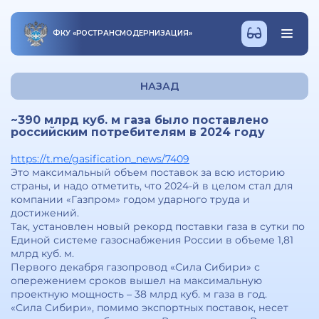
ФКУ
«
РОСТРАНСМОДЕРНИЗАЦИЯ
»
НАЗАД
~390 млрд куб. м газа было поставлено
российским потребителям в 2024 году
https://t.me/gasification_news/7409
Это максимальный объем поставок за всю историю
страны, и надо отметить, что 2024-й в целом стал для
компании «Газпром» годом ударного труда и
достижений.
Так, установлен новый рекорд поставки газа в сутки по
Единой системе газоснабжения России в объеме 1,81
млрд куб. м.
Первого декабря газопровод «Сила Сибири» с
опережением сроков вышел на максимальную
проектную мощность – 38 млрд куб. м газа в год.
«Сила Сибири», помимо экспортных поставок, несет