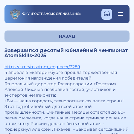
ФКУ
«
РОСТРАНСМОДЕРНИЗАЦИЯ
»
НАЗАД
Завершился десятый юбилейный чемпионат
AtomSkills-2025
https://t.me/rosatom_engineer/3289
4 апреля в Екатеринбурге прошла торжественная
церемония награждения победителей.
Генеральный директор Госкорпорации «Росатом»
Алексей Лихачев поздравил гостей, участников и
экспертов чемпионата:
«Вы — наша гордость, технологическая элита страны!
Этот год юбилейный для всей атомной
промышленности. Считанные месяцы остаются до 80-
летия с момента, когда наша страна приняла решение
о том, что у России должен быть свой атом, -
подчеркнул Алексей Лихачев. – Закрывая сегодняшний