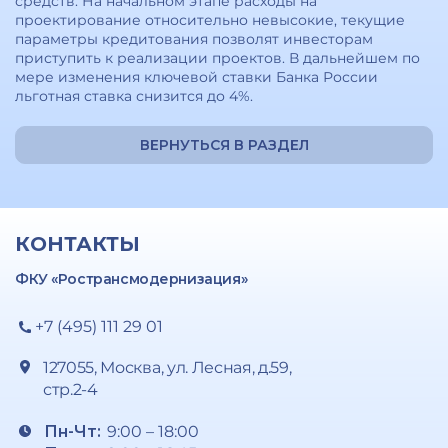
средств. На начальном этапе расходы на
проектирование относительно невысокие, текущие
параметры кредитования позволят инвесторам
приступить к реализации проектов. В дальнейшем по
мере изменения ключевой ставки Банка России
льготная ставка снизится до 4%.
ВЕРНУТЬСЯ В РАЗДЕЛ
КОНТАКТЫ
ФКУ «Ространсмодернизация»
+7 (495) 111 29 01
127055, Москва, ул. Лесная, д.59,
стр.2-4
Пн-Чт:
9:00 – 18:00