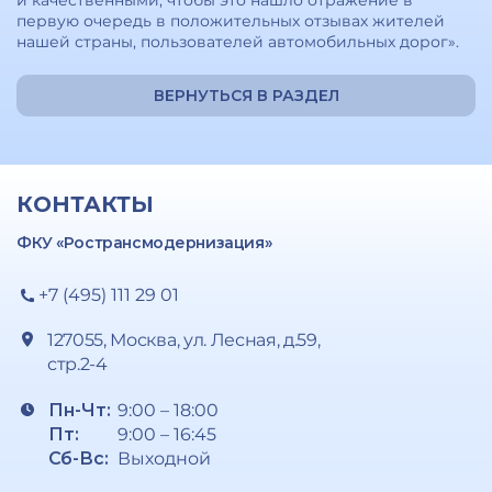
и качественными, чтобы это нашло отражение в
первую очередь в положительных отзывах жителей
нашей страны, пользователей автомобильных дорог».
ВЕРНУТЬСЯ В РАЗДЕЛ
КОНТАКТЫ
ФКУ «Ространсмодернизация»
+7 (495) 111 29 01
127055, Москва, ул. Лесная, д.59,
стр.2-4
Пн-Чт:
9:00 – 18:00
Пт:
9:00 – 16:45
Сб-Вс:
Выходной