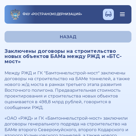
ФКУ
«
РОСТРАНСМОДЕРНИЗАЦИЯ
»
НАЗАД
Заключены договоры на строительство
новых объектов БАМа между РЖД и «БТС-
мост»
Между РЖД и ГК "Бамтоннельстрой-мост" заключены
договоры на строительство на БАМе тоннелей, а также
нового ж/д моста в рамках третьего этапа развития
Восточного полигона. Предварительная стоимость
проектирования и строительства новых объектов
оценивается в 498,8 млрд рублей, говорится в
сообщении РЖД.
«ОАО «РЖД» и ГК «Бамтоннельстрой-мост» заключили
договоры генерального подряда на строительство на
БАМе второго Северомуйского, второго Кодарского и
второго Кузнецовского тоннелей, а также нового