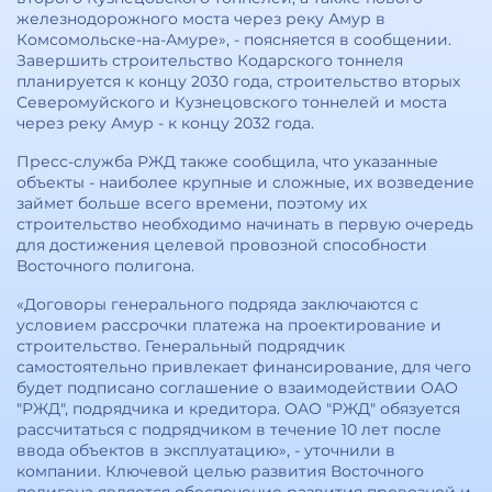
железнодорожного моста через реку Амур в
Комсомольске-на-Амуре», - поясняется в сообщении.
Завершить строительство Кодарского тоннеля
планируется к концу 2030 года, строительство вторых
Северомуйского и Кузнецовского тоннелей и моста
через реку Амур - к концу 2032 года.
Пресс-служба РЖД также сообщила, что указанные
объекты - наиболее крупные и сложные, их возведение
займет больше всего времени, поэтому их
строительство необходимо начинать в первую очередь
для достижения целевой провозной способности
Восточного полигона.
«Договоры генерального подряда заключаются с
условием рассрочки платежа на проектирование и
строительство. Генеральный подрядчик
самостоятельно привлекает финансирование, для чего
будет подписано соглашение о взаимодействии ОАО
"РЖД", подрядчика и кредитора. ОАО "РЖД" обязуется
рассчитаться с подрядчиком в течение 10 лет после
ввода объектов в эксплуатацию», - уточнили в
компании. Ключевой целью развития Восточного