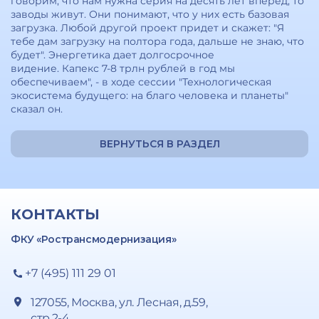
говорим, что нам нужна серия на десять лет вперед, то
заводы живут. Они понимают, что у них есть базовая
загрузка. Любой другой проект придет и скажет: "Я
тебе дам загрузку на полтора года, дальше не знаю, что
будет". Энергетика дает долгосрочное
видение. Капекс 7-8 трлн рублей в год мы
обеспечиваем", - в ходе сессии "Технологическая
экосистема будущего: на благо человека и планеты"
сказал он.
ВЕРНУТЬСЯ В РАЗДЕЛ
КОНТАКТЫ
ФКУ «Ространсмодернизация»
+7 (495) 111 29 01
127055, Москва, ул. Лесная, д.59,
стр.2-4