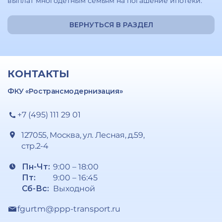
выплат многодетным семьям на погашение ипотеки.
ВЕРНУТЬСЯ В РАЗДЕЛ
КОНТАКТЫ
ФКУ «Ространсмодернизация»
+7 (495) 111 29 01
127055, Москва, ул. Лесная, д.59,
стр.2-4
Пн-Чт:
9:00 – 18:00
Пт:
9:00 – 16:45
Сб-Вс:
Выходной
fgurtm@ppp-transport.ru