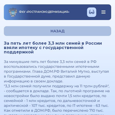
ФКУ
«
РОСТРАНСМОДЕРНИЗАЦИЯ
»
НАЗАД
За пять лет более 3,3 млн семей в России
взяли ипотеку с государственной
поддержкой
За минувшие пять лет более 3,3 млн семей в РФ
воспользовались государственными ипотечными
программами. Глава ДОМ.РФ Виталий Мутко, выступая
в Государственной думе, представил данную
информацию в своем докладе.
"3,3 млн семей получили поддержку на 11 трлн рублей",
- сообщается в докладе. Так, по льготной программе на
новостройки было выдано почти 1,5 млн кредитов, по
семейной - 1 млн кредитов, по дальневосточной и
арктической - 107 тыс. кредитов, по IT-ипотеке - 63 тыс.
Как отметили в ДОМ.РФ, было перечислено 710 тыс.