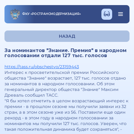
ФКУ
«
РОСТРАНСМОДЕРНИЗАЦИЯ
»
НАЗАД
За номинантов "Знание. Премия" в народном
голосовании отдали 127 тыс. голосов
https://tass.ru/obschestvo/23159443
Интерес к просветительской премии Российского
общества "Знание" возрастает, 127 тыс. голосов отдано
за номинантов в народном голосовании. Об этом
генеральный директор общества "Знание" Максим
Древаль сообщил ТАСС.
"Я бы хотел отметить в целом возрастающий интерес к
премии - в прошлом сезоне мы получили заявки из 32
стран, а в этом сезоне уже из 56. Поставили еще один
рекорд - в этом году в народном голосовании за
номинантов мы получили 127 тыс. голосов. Уверен, что
такая положительная динамика будет сохраняться", -