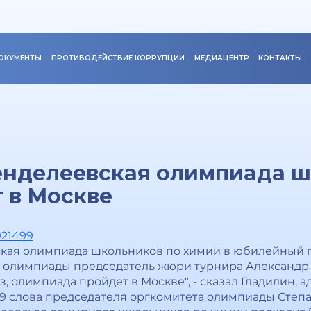
ОКУМЕНТЫ
ПРОТИВОДЕЙСТВИЕ КОРРУПЦИИ
МЕДИАЦЕНТР
КОНТАКТЫ
нделеевская олимпиада ш
 в Москве
921499
ая олимпиада школьников по химии в юбилейный го
й олимпиады председатель жюри турнира Александр 
з, олимпиада пройдет в Москве", - сказал Гладилин, 
 слова председателя оргкомитета олимпиады Степа