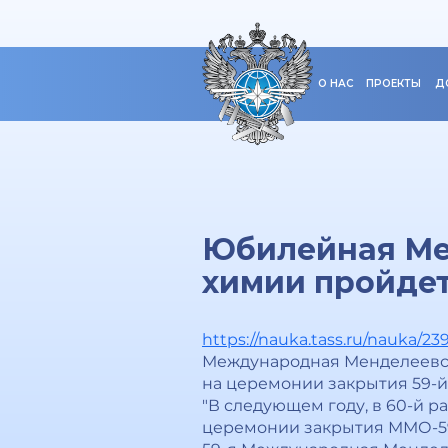
О НАС
ПРОЕКТЫ
Д
Юбилейная Ме
химии пройдет
https://nauka.tass.ru/nauka/23
Международная Менделеевск
на церемонии закрытия 59-
"В следующем году, в 60-й ра
церемонии закрытия ММО-59