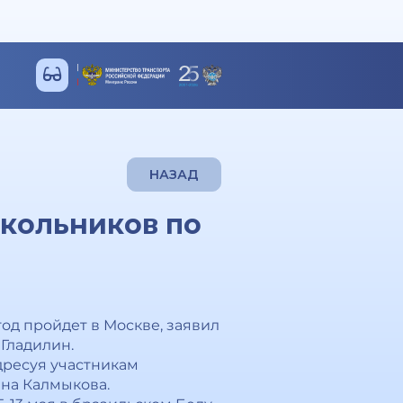
НАЗАД
кольников по
д пройдет в Москве, заявил
Гладилин.
адресуя участникам
на Калмыкова.