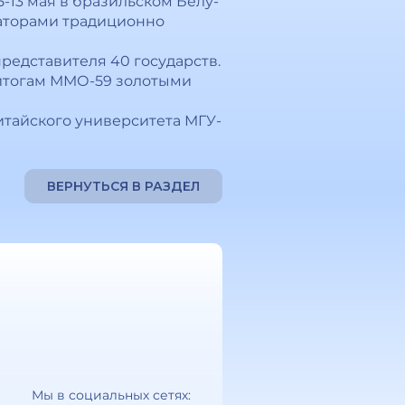
13 мая в бразильском Белу-
заторами традиционно
представителя 40 государств.
 итогам ММО-59 золотыми
итайского университета МГУ-
ВЕРНУТЬСЯ В РАЗДЕЛ
Мы в социальных сетях: