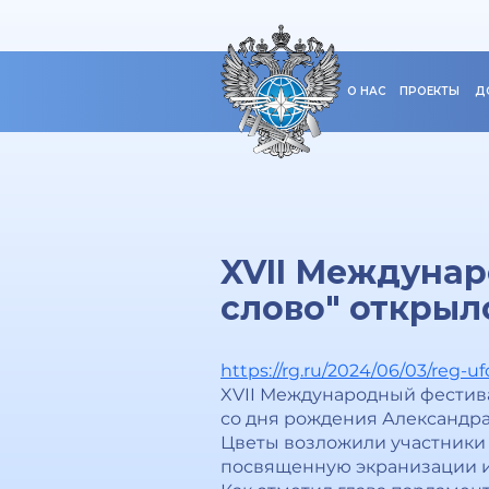
О НАС
ПРОЕКТЫ
Д
XVII Междунар
слово" открыл
https://rg.ru/2024/06/03/reg-u
XVII Международный фестива
со дня рождения Александра
Цветы возложили участники 
посвященную экранизации и