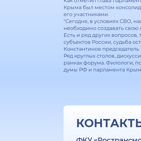
Как отметил глава парламен
Крыма был местом консолида
его участниками.
"Сегодня, в условиях СВО, 
необходимо создавать свою 
Есть и ряд других вопросов,
субъектов России, судьба о
Константинов председатель 
Ряд круглых столов, дискус
рамках форума. Филологи, п
думы РФ и парламента Крым
КОНТАКТ
ФКУ «Ространсм