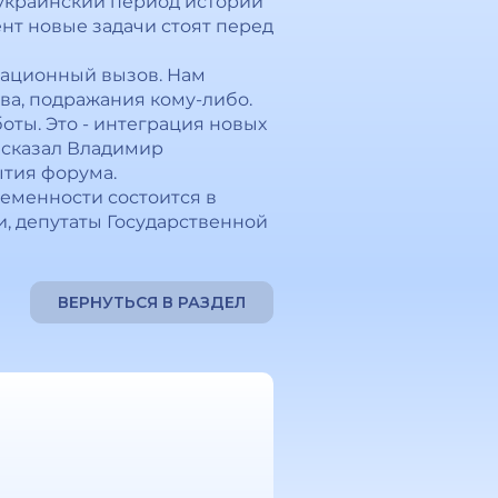
 украинский период истории
нт новые задачи стоят перед
зационный вызов. Нам
ва, подражания кому-либо.
оты. Это - интеграция новых
- сказал Владимир
ытия форума.
ременности состоится в
и, депутаты Государственной
ВЕРНУТЬСЯ В РАЗДЕЛ