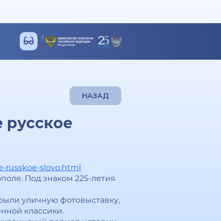
НАЗАД
 русское
oe-russkoe-slovo.html
поле. Под знаком 225-летия
крыли уличную фотовыставку,
нной классики.