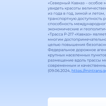
«Северный Кавказ – особое м
увидеть красоты величестве
из года в год, зимой и летом
транспортную доступность 
способность международного
экономические и геополитич
«Трасса Р-217 «Кавказ» явля
многим достопримечательнос
целью повышения безопасно
Федеральное дорожное агент
крупных населенных пунктов
размещение вдоль трассы мн
современным и качественным
(09.06.2024,
https://mintrans.g