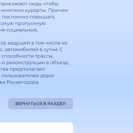
 приезжают сюда, чтобы
е многими курорты. Причем
а – постоянно повышать
ысокую пропускную
ие социальные,
за, ведущей в том числе ко
. автомобилей в сутки. С
способности трассы,
 и реконструкции в объезд
ства предполагают
 пользователей дорог
ва Росавтодора.
ВЕРНУТЬСЯ В РАЗДЕЛ