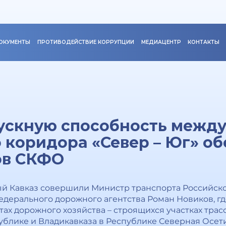
ОКУМЕНТЫ
ПРОТИВОДЕЙСТВИЕ КОРРУПЦИИ
МЕДИАЦЕНТР
КОНТАКТЫ
ускную способность межд
 коридора «Север – Юг» об
ов СКФО
ый Кавказ совершили Министр транспорта Российс
едерального дорожного агентства Роман Новиков, гд
ах дорожного хозяйства – строящихся участках трасс
ублике и Владикавказа в Республике Северная Осети