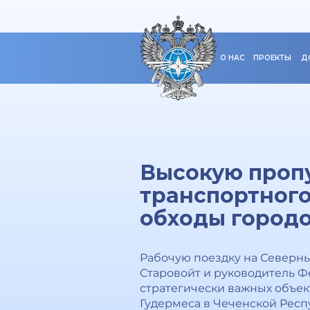
О НАС
ПРОЕКТЫ
Д
Высокую проп
транспортного
обходы город
Рабочую поездку на Северн
Старовойт и руководитель Ф
стратегически важных объект
Гудермеса в Чеченской Респ