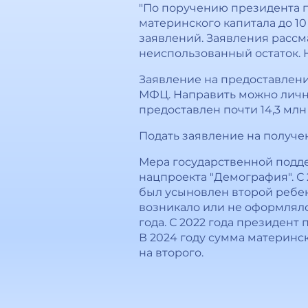
"По поручению президента 
материнского капитала до 10
заявлений. Заявления рассм
неиспользованный остаток. На
Заявление на предоставлени
МФЦ. Направить можно лично
предоставлен почти 14,3 млн
Подать заявление на получен
Мера государственной подде
нацпроекта "Демография". С 
был усыновлен второй ребен
возникало или не оформляло
года. С 2022 года президен
В 2024 году сумма материнск
на второго.