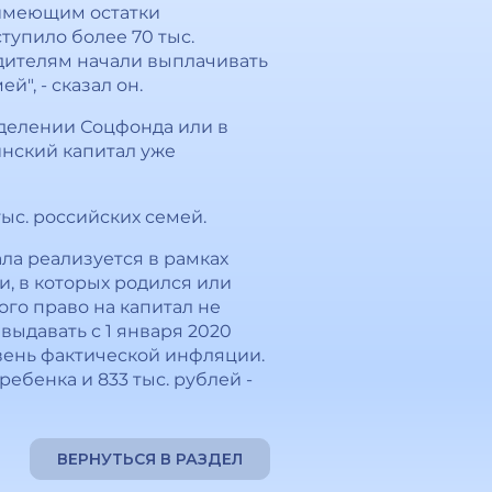
 имеющим остатки
тупило более 70 тыс.
одителям начали выплачивать
", - сказал он.
тделении Соцфонда или в
инский капитал уже
ыс. российских семей.
ла реализуется в рамках
и, в которых родился или
ого право на капитал не
выдавать с 1 января 2020
овень фактической инфляции.
ребенка и 833 тыс. рублей -
ВЕРНУТЬСЯ В РАЗДЕЛ