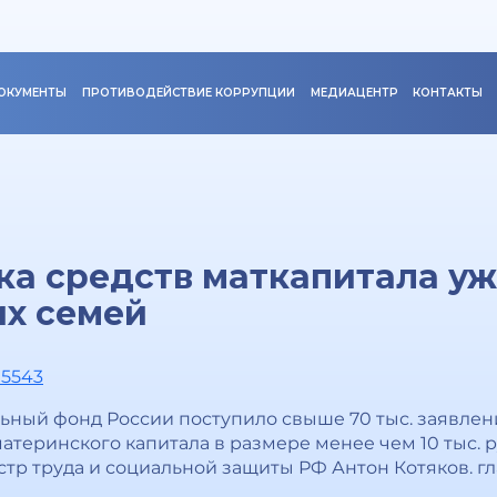
ОКУМЕНТЫ
ПРОТИВОДЕЙСТВИЕ КОРРУПЦИИ
МЕДИАЦЕНТР
КОНТАКТЫ
ка средств маткапитала уж
их семей
05543
ьный фонд России поступило свыше 70 тыс. заявлени
атеринского капитала в размере менее чем 10 тыс. 
р труда и социальной защиты РФ Антон Котяков. гл