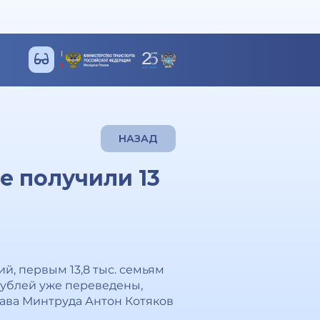
НАЗАД
е получили 13
й, первым 13,8 тыс. семьям
рублей уже переведены,
ава Минтруда Антон Котяков