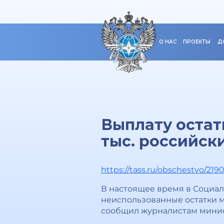
О НАС
ПРОЕКТЫ
Д
Выплату остат
тыс. российск
https://tass.ru/obschestvo/219
В настоящее время в Социал
неиспользованные остатки м
сообщил журналистам минист