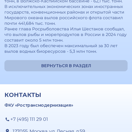
тонн, в Волжско-Каспийском бассейне - 62,1 тыс. тонн.
В исключительных экономических зонах иностранных
государств, конвенционных районах и открытой части
Мирового океана вылов российского флота составил
почти 441,684 тыс. тонн.
Ранее глава Росрыболовства Илья Шестаков сообщал,
что вылов рыбы и морепродуктов в России в 2024 году
составит около 5 млн тонн.
В 2023 году был обеспечен максимальный за 30 лет
вылов водных биоресурсов - 5,3 млн тонн.
ВЕРНУТЬСЯ В РАЗДЕЛ
КОНТАКТЫ
ФКУ «Ространсмодернизация»
+7 (495) 111 29 01
127055, Москва, ул. Лесная, д.59,