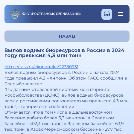
ФКУ
«
РОСТРАНСМОДЕРНИЗАЦИЯ
»
НАЗАД
Вылов водных биоресурсов в России в 2024
году превысил 4,3 млн тонн
https://tass.ru/ekonomika/22380931
Вылов водных биоресурсов в России с начала 2024
года превысил 4,3 млн тонн. Об этом ТАСС сообщили в
Росрыболовстве.
"По данным отраслевой системы мониторинга
Росрыболовства (ЦСМС), вылов водных биоресурсов
всеми российскими пользователями превысил 4,3 млн
тонн", - говорится в сообщении.
Отмечается, что в том числе в Дальневосточном
бассейне добыто более 3,3 млн тонн, в Северном
бассейне - 402,3 тыс. тонн, в Западном бассейне - 63,9
тыс. тонн, в Азово-Черноморском бассейне - 27,7 тыс.