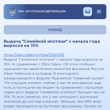
ФКУ
«
РОСТРАНСМОДЕРНИЗАЦИЯ
»
НАЗАД
Выдача "Семейной ипотеки" с начала года
выросла на 10%
https://tass.ru/ekonomika/23523535
Выдача "Семейной ипотеки" с начала года выросла на
10% по сравнению с 2024 годом. Об этом сообщил
журналистам заместитель министра финансов России
Иван Чебесков в кулуарах IX ежегодного
международного форума "Биржевой товарный рынок".
"На текущий момент, сейчас у нас не все данные еще
есть, в принципе мы видим по сравнению с прошлым
годом рост выдачи "семейной ипотеки" больше чем на
10%. То есть понятно, что у нас ситуация с рыночной
ипотекой до сих пор сложная - больше, чем 90% всех
выдач приходится на льготные программы. Но вот по