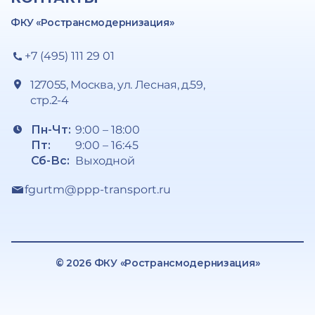
ФКУ «Ространсмодернизация»
+7 (495) 111 29 01
127055, Москва, ул. Лесная, д.59,
стр.2-4
Пн-Чт:
9:00 – 18:00
Пт:
9:00 – 16:45
Сб-Вс:
Выходной
fgurtm@ppp-transport.ru
© 2026 ФКУ «Ространсмодернизация»