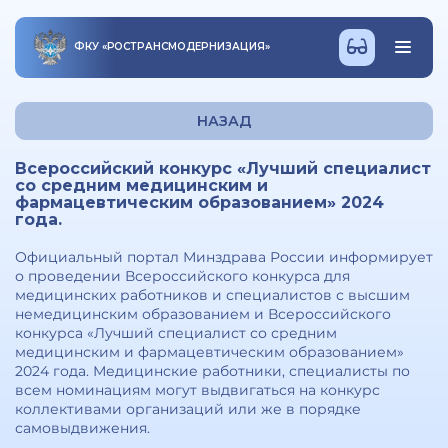
ФКУ
«
РОСТРАНСМОДЕРНИЗАЦИЯ
»
НАЗАД
Всероссийский конкурс «Лучший специалист
со средним медицинским и
фармацевтическим образованием» 2024
года.
Официальный портал Минздрава России информирует
о проведении Всероссийского конкурса для
медицинских работников и специалистов с высшим
немедицинским образованием и Всероссийского
конкурса «Лучший специалист со средним
медицинским и фармацевтическим образованием»
2024 года. Медицинские работники, специалисты по
всем номинациям могут выдвигаться на конкурс
коллективами организаций или же в порядке
самовыдвижения.