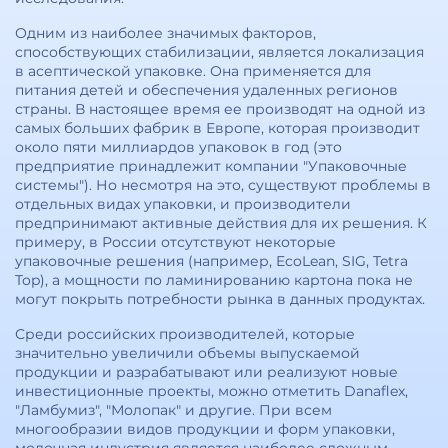
Одним из наиболее значимых факторов,
способствующих стабилизации, является локализация
в асептической упаковке. Она применяется для
питания детей и обеспечения удаленных регионов
страны. В настоящее время ее производят на одной из
самых больших фабрик в Европе, которая производит
около пяти миллиардов упаковок в год (это
предприятие принадлежит компании "Упаковочные
системы"). Но несмотря на это, существуют проблемы в
отдельных видах упаковки, и производители
предпринимают активные действия для их решения. К
примеру, в России отсутствуют некоторые
упаковочные решения (например, EcoLean, SIG, Tetra
Top), а мощности по ламинированию картона пока не
могут покрыть потребности рынка в данных продуктах.
Среди российских производителей, которые
значительно увеличили объемы выпускаемой
продукции и разрабатывают или реализуют новые
инвестиционные проекты, можно отметить Danaflex,
"Ламбумиз", "Молопак" и другие. При всем
многообразии видов продукции и форм упаковки,