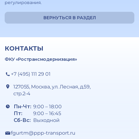
регулирования.
ВЕРНУТЬСЯ В РАЗДЕЛ
КОНТАКТЫ
ФКУ «Ространсмодернизация»
+7 (495) 111 29 01
127055, Москва, ул. Лесная, д.59,
стр.2-4
Пн-Чт:
9:00 – 18:00
Пт:
9:00 – 16:45
Сб-Вс:
Выходной
fgurtm@ppp-transport.ru