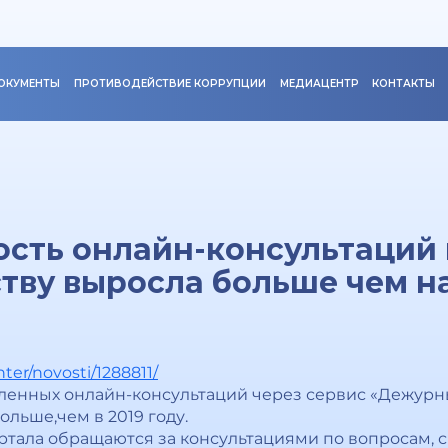
ОКУМЕНТЫ
ПРОТИВОДЕЙСТВИЕ КОРРУПЦИИ
МЕДИАЦЕНТР
КОНТАКТЫ
сть онлайн-консультаций 
тву выросла больше чем на
nter/novosti/1288811/
вленных онлайн-консультаций через сервис «Дежурн
больше,чем в 2019 году.
ртала обращаются за консультациями по вопросам, 