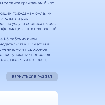
оты сервиса гражданам было
яющий гражданам онлайн-
чительный рост
ос на услуги сервиса вырос
 информационных технологий
 1-3 рабочих дней
одательства. При этом в
яснение, но и подробное
ове поступающих вопросов
то задаваемые вопросы,
ВЕРНУТЬСЯ В РАЗДЕЛ