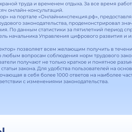
охраной труда и временем отдыха. За все время раб
сяч онлайн-консультаций.
ор» на портале «Онлайнинспекция.рф», предоставл
рудового законодательства, продемонстрировал зна
ия. По данным статистики за пятилетний период спр
итель начальника Управления цифрового развития и
тор» позволяет всем желающим получить в течение
 любым вопросам соблюдения норм трудового закон
ватели получают не только краткое и понятное разъ
 статьи закона. Для удобства пользователей на осн
ючающая в себя более 1000 ответов на наиболее час
ветствии с изменениями законодательства.
Ы