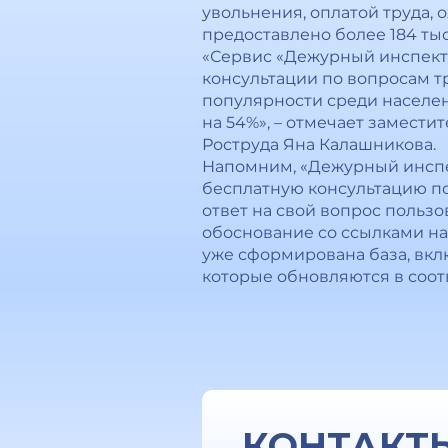
увольнения, оплатой труда, 
предоставлено более 184 ты
«Сервис «Дежурный инспект
консультации по вопросам т
популярности среди населен
на 54%», – отмечает замест
Роструда Яна Калашникова.
Напомним, «Дежурный инспек
бесплатную консультацию по
ответ на свой вопрос пользо
обоснование со ссылками на
уже сформирована база, вкл
которые обновляются в соот
КОНТАКТ