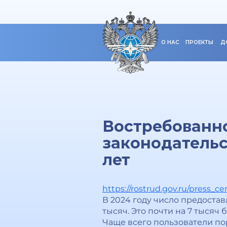
О НАС
ПРОЕКТЫ
Д
Востребованно
законодательс
лет
https://rostrud.gov.ru/press_ce
В 2024 году число предоста
тысяч. Это почти на 7 тысяч 
Чаще всего пользователи по