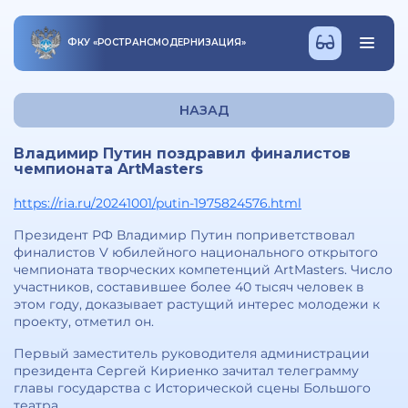
ФКУ
«
РОСТРАНСМОДЕРНИЗАЦИЯ
»
НАЗАД
Владимир Путин поздравил финалистов
чемпионата ArtMasters
https://ria.ru/20241001/putin-1975824576.html
Президент РФ Владимир Путин поприветствовал
финалистов V юбилейного национального открытого
чемпионата творческих компетенций ArtMasters. Число
участников, составившее более 40 тысяч человек в
этом году, доказывает растущий интерес молодежи к
проекту, отметил он.
Первый заместитель руководителя администрации
президента Сергей Кириенко зачитал телеграмму
главы государства с Исторической сцены Большого
театра.