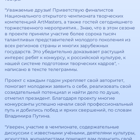
"Уважаемые друзья! Приветствую финалистов
Национального открытого чемпионата творческих
компетенций ArtMasters, а также гостей сегодняшнего
торжественного мероприятия… Знаю, что в этом сезоне
в проекте приняли участие более сорока тысяч
талантливых представителей молодого поколения из
всех регионов страны и многих зарубежных
государств. Это убедительно доказывает растущий
интерес ребят к конкурсу, к российской культуре, к
нашей системе подготовки творческих кадров", -
написано в тексте телеграммы.
Проект с каждым годом укрепляет свой авторитет,
помогает молодежи заявить о себе, реализовать свой
созидательный потенциал и найти дело по душе,
отметил президент. Благодаря проекту многие
конкурсанты успешно начали свой профессиональный
путь и добились побед и ярких свершений, по словам
Владимира Путина.
"Уверен, участие в чемпионате, содержательные
дискуссии с известными учёными, деятелями культуры,
искусства, журналистами поможет вам повысить свой