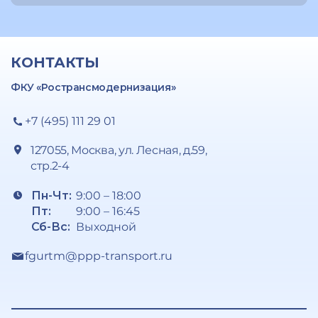
КОНТАКТЫ
ФКУ «Ространсмодернизация»
+7 (495) 111 29 01
127055, Москва, ул. Лесная, д.59,
стр.2-4
Пн-Чт:
9:00 – 18:00
Пт:
9:00 – 16:45
Сб-Вс:
Выходной
fgurtm@ppp-transport.ru