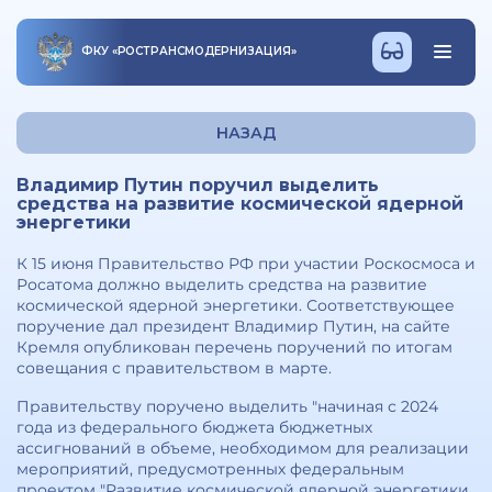
ФКУ
«
РОСТРАНСМОДЕРНИЗАЦИЯ
»
НАЗАД
Владимир Путин поручил выделить
средства на развитие космической ядерной
энергетики
К 15 июня Правительство РФ при участии Роскосмоса и
Росатома должно выделить средства на развитие
космической ядерной энергетики. Соответствующее
поручение дал президент Владимир Путин, на сайте
Кремля опубликован перечень поручений по итогам
совещания с правительством в марте.
Правительству поручено выделить "начиная с 2024
года из федерального бюджета бюджетных
ассигнований в объеме, необходимом для реализации
мероприятий, предусмотренных федеральным
проектом "Развитие космической ядерной энергетики