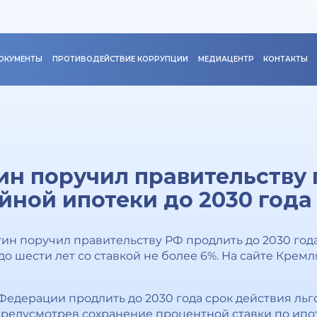
ОКУМЕНТЫ
ПРОТИВОДЕЙСТВИЕ КОРРУПЦИИ
МЕДИАЦЕНТР
КОНТАКТЫ
н поручил правительству 
йной ипотеки до 2030 года
н поручил правительству РФ продлить до 2030 год
до шести лет со ставкой не более 6%. На сайте Кре
Федерации продлить до 2030 года срок действия л
 предусмотрев сохранение процентной ставки по и