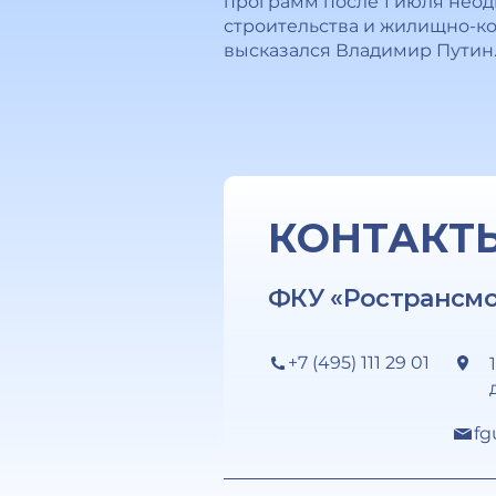
программ после 1 июля нео
строительства и жилищно-ко
высказался Владимир Путин
КОНТАКТ
ФКУ «Ространсм
+7 (495) 111 29 01
fg