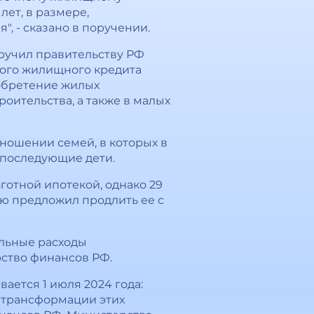
лет, в размере,
, - сказано в поручении.
оручил правительству РФ
ного жилищного кредита
иобретение жилых
ительства, а также в малых
ношении семей, в которых в
и последующие дети.
готной ипотекой, однако 29
ю предложил продлить ее с
тельные расходы
ство финансов РФ.
ается 1 июля 2024 года:
й трансформации этих