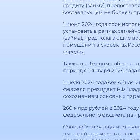
кредиту (займу), предоставл
составляющем не более 6 про
1 июня 2024 года срок испо
установить в рамках семейн
(займа), предполагающие во
помещений в субъектах Росс
городах.
Также необходимо обеспечит
период с 1 января 2024 года
1 июля 2024 года семейная 
февраля президент РФ Влад
сохранением основных парам
260 млрд рублей в 2024 году
федерального бюджета на п
Срок действия двух ипотечн
льготной на жилье в новост