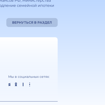
нансов РФ, Министерства
родление семейной ипотеки
ВЕРНУТЬСЯ В РАЗДЕЛ
Мы в социальных сетях: