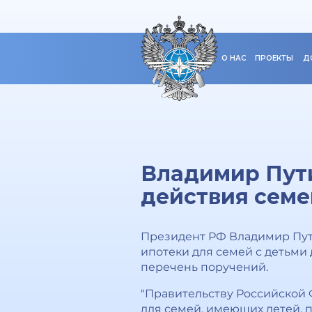
О НАС
ПРОЕКТЫ
Д
Владимир Пути
действия семе
Президент РФ Владимир Пути
ипотеки для семей с детьми 
перечень поручений.
"Правительству Российской 
для семей, имеющих детей,