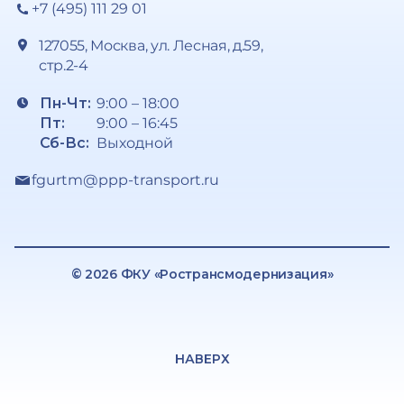
+7 (495) 111 29 01
127055, Москва, ул. Лесная, д.59,
стр.2-4
Пн-Чт:
9:00 – 18:00
Пт:
9:00 – 16:45
Сб-Вс:
Выходной
fgurtm@ppp-transport.ru
© 2026 ФКУ «Ространсмодернизация»
НАВЕРХ