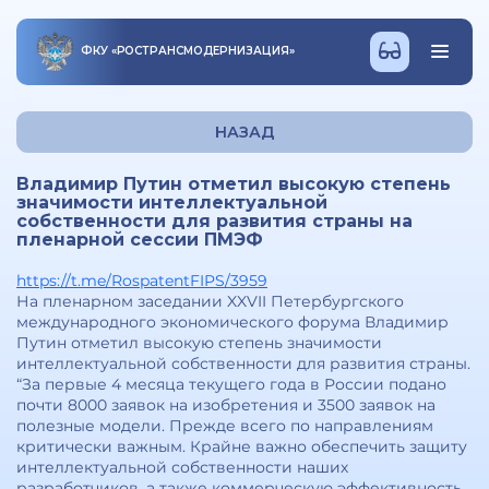
ФКУ
«
РОСТРАНСМОДЕРНИЗАЦИЯ
»
НАЗАД
Владимир Путин отметил высокую степень
значимости интеллектуальной
собственности для развития страны на
пленарной сессии ПМЭФ
https://t.me/RospatentFIPS/3959
На пленарном заседании XXVII Петербургского
международного экономического форума Владимир
Путин отметил высокую степень значимости
интеллектуальной собственности для развития страны.
“За первые 4 месяца текущего года в России подано
почти 8000 заявок на изобретения и 3500 заявок на
полезные модели. Прежде всего по направлениям
критически важным. Крайне важно обеспечить защиту
интеллектуальной собственности наших
разработчиков, а также коммерческую эффективность