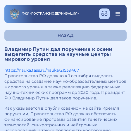
ФКУ
«
РОСТРАНСМОДЕРНИЗАЦИЯ
»
НАЗАД
Владимир Путин дал поручение к осени
выделить средства на научные центры
мирового уровня
https://nauka.tass.ru/nauka/21539467
Правительство РФ должно к 1 сентября выделить
средства на создание научно-образовательных центров
мирового уровня, а также реализацию федеральных
научно-технических программ до 2030 года. Президент
РФ Владимир Путин дал такое поручение.
Как указывается в опубликованном на сайте Кремля
поручении, Правительство РФ должно обеспечить
финансирование программ развития генетических
технологий, синхротронных и нейтронных
исследований, а также поддержать кооперацию