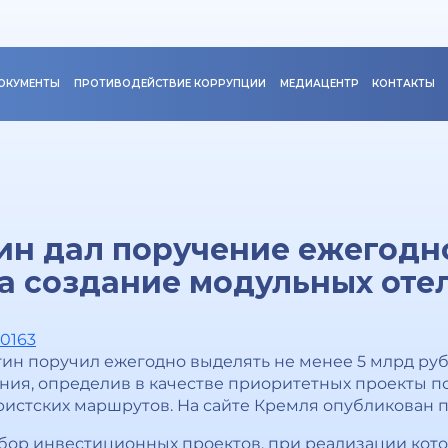
ОКУМЕНТЫ
ПРОТИВОДЕЙСТВИЕ КОРРУПЦИИ
МЕДИАЦЕНТР
КОНТАКТЫ
н дал поручение ежегодно
а создание модульных оте
40163
н поручил ежегодно выделять не менее 5 млрд рубл
ия, определив в качестве приоритетных проекты по
истских маршрутов. На сайте Кремля опубликован 
тбор инвестиционных проектов, при реализации кото