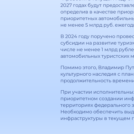
2027 годах будут предостав
определив в качестве прио
приоритетных автомобильны
не менее 5 млрд руб. ежегодн
В 2024 году поручено провес
субсидии на развитие туризм
числе не менее 1 млрд рубл
автомобильных туристских 
Помимо этого, Владимир Пут
культурного наследия с пла
продолжительность времени 
При участии исполнительных
приоритетном создании инф
территориях федерального 
Необходимо обеспечить выд
инфраструктуры в текущем г