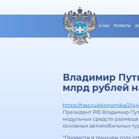
О НАС
ПРОЕКТЫ
Д
Владимир Пути
млрд рублей н
https://tass.ru/ekonomika/214
Президент РФ Владимир Пути
модульных средств размещен
основных автомобильных тур
"Провести в текущем году о