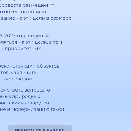
х средств размещения,
о объектов вблизи
ание на эти цели в размере
5-2027 годах единой
яться на эти цели, в том
зи приоритетных
реконструкции объектов
тов, увеличить
скурсоводов.
ссмотреть вопросы о
яемых природных
истских маршрутов.
ние и модернизацию такой
ВЕРНУТЬСЯ В РАЗДЕЛ