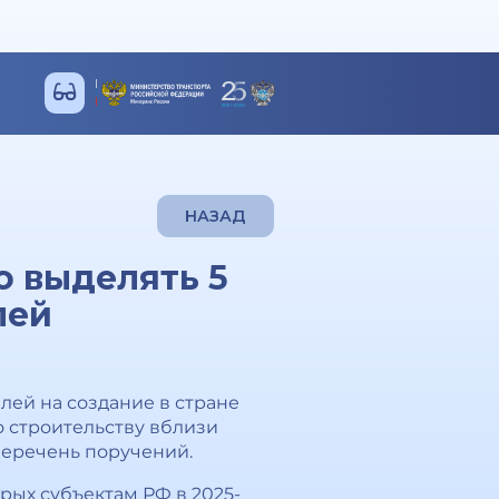
НАЗАД
 выделять 5
лей
ей на создание в стране
 строительству вблизи
перечень поручений.
рых субъектам РФ в 2025-