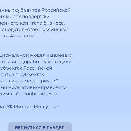
анных субъектов Российской
ых мерах поддержки
енного капитала бизнеса,
конодательство Российской
ета Агентства
ациональной модели целевых
литики. "Доработку методики
убъектах Российской
ктов в субъектах
цию планов мероприятий
ями нормативно-правового
мата", - сообщается в
тва РФ Михаил Мишустин,
ВЕРНУТЬСЯ В РАЗДЕЛ