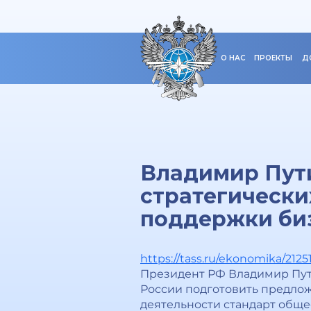
О НАС
ПРОЕКТЫ
Д
Владимир Пути
стратегически
поддержки би
https://tass.ru/ekonomika/2125
Президент РФ Владимир Пути
России подготовить предло
деятельности стандарт обще