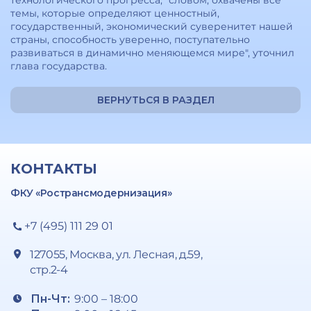
технологического прогресса, "словом, охвачены все
темы, которые определяют ценностный,
государственный, экономический суверенитет нашей
страны, способность уверенно, поступательно
развиваться в динамично меняющемся мире", уточнил
глава государства.
ВЕРНУТЬСЯ В РАЗДЕЛ
КОНТАКТЫ
ФКУ «Ространсмодернизация»
+7 (495) 111 29 01
127055, Москва, ул. Лесная, д.59,
стр.2-4
Пн-Чт:
9:00 – 18:00