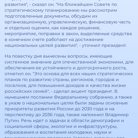
развития", - сказал он. "На ближайшем Совете по
стратегическому планированию мы рассмотрим
подготовленные документы, обсудим их
организационную, управленческую, финансовую часть
и отдельно оценим, как каждое решение,
мероприятие, поправки в закон, выделяемые средства
в конечном счете работают на достижение
национальных целей развития", - уточнил президент.
На повестку дня вынесены вопросы, имеющие
системное значение для отечественной экономики, для
обеспечения ее устойчивого и долгосрочного роста,
отметил он. "Это основа для всех наших стратегических
планов по развитию страны, регионов, городов и
поселков, для повышения доходов и качества жизни
российских семей", - сделал акцент президент. В
нынешнем послании Федеральному собранию, а также
в указе о национальных целях были заданы основные
приоритеты развития России до 2030 года и на
перспективу до 2036 года, также напомнил Владимир
Путин. Речь идет о задачах в области демографии и
социальной сферы, экологии и инфраструктуры,
образования и воспитания молодежи, науки и