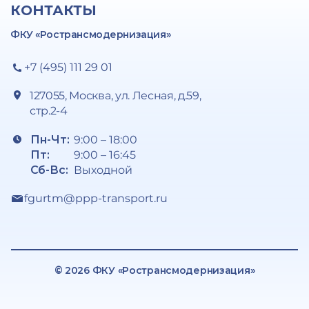
КОНТАКТЫ
ФКУ «Ространсмодернизация»
+7 (495) 111 29 01
127055, Москва, ул. Лесная, д.59,
стр.2-4
Пн-Чт:
9:00 – 18:00
Пт:
9:00 – 16:45
Сб-Вс:
Выходной
fgurtm@ppp-transport.ru
© 2026 ФКУ «Ространсмодернизация»