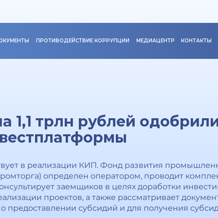
ОКУМЕНТЫ
ПРОТИВОДЕЙСТВИЕ КОРРУПЦИИ
МЕДИАЦЕНТР
КОНТАКТЫ
а 1,1 трлн рублей одобрил
нвестплатформы
твует в реализации КИП. Фонд развития промышлен
ромторга) определен оператором, проводит компле
онсультирует заемщиков в целях доработки инвести
ализации проектов, а также рассматривает докуме
о предоставлении субсидий и для получения субсиди