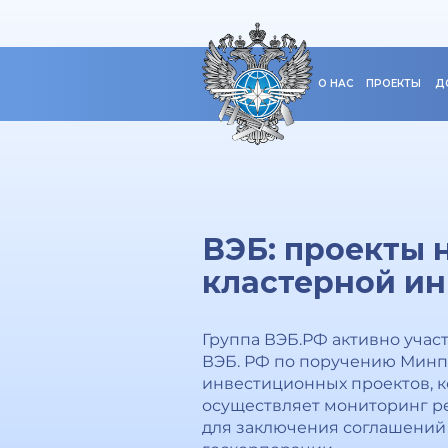
О НАС
ПРОЕКТЫ
Д
ВЭБ: проекты н
кластерной и
Группа ВЭБ.РФ активно учас
ВЭБ. РФ по поручению Минп
инвестиционных проектов, к
осуществляет мониторинг ре
для заключения соглашений 