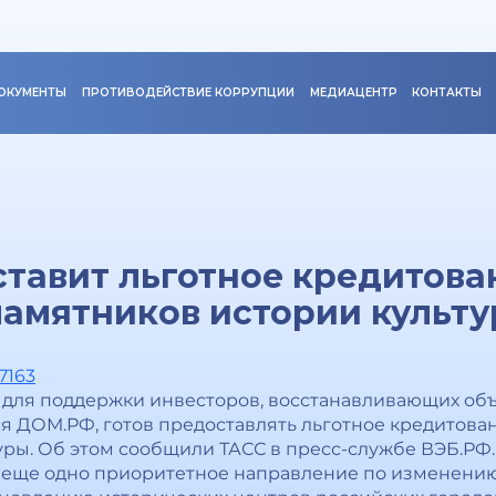
ОКУМЕНТЫ
ПРОТИВОДЕЙСТВИЕ КОРРУПЦИИ
МЕДИАЦЕНТР
КОНТАКТЫ
тавит льготное кредитова
амятников истории культ
7163
для поддержки инвесторов, восстанавливающих объ
я ДОМ.РФ, готов предоставлять льготное кредитова
уры. Об этом сообщили ТАСС в пресс-службе ВЭБ.РФ.
 еще одно приоритетное направление по изменению 