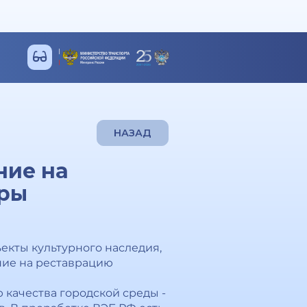
НАЗАД
ние на
уры
екты культурного наследия,
ние на реставрацию
качества городской среды -