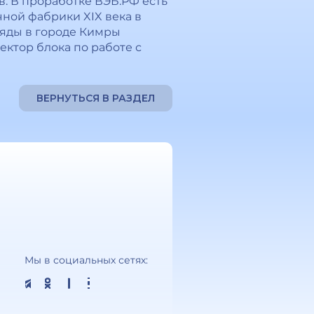
в. В проработке ВЭБ.РФ есть
ной фабрики XIX века в
 ряды в городе Кимры
ектор блока по работе с
ВЕРНУТЬСЯ В РАЗДЕЛ
Мы в социальных сетях: