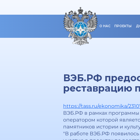
О НАС
ПРОЕКТЫ
Д
ВЭБ.РФ предос
реставрацию п
https://tass.ru/ekonomika/2310
ВЭБ.РФ в рамках программы 
оператором которой являетс
памятников истории и культ
"В работе ВЭБ.РФ появилось