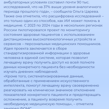
амбулаторных условиях составил почти 90 тыс.
исследований, что на 37% выше уровня аналогичного
периода прошлого года», – сообщила Ольга Царева.
Также она отметила, что расшифровка исследований –
это только один из способов, как ИИ может помочь в
медицине. С 2023 по 2024 годы в нескольких регионах
России пилотировался проект по мониторингу
состояния здоровья пациентов с использованием
дистанционных высокотехнологичных устройств и
сервисов – персональных медицинских помощников.
Идея проекта заключается в сборе
стандартизированной информации о здоровье
человека в единой системе, которая позволит
лечащему врачу получить доступ ко всей полноте
данных конкретного пациента без необходимости
изучать дневник наблюдений.
«Кроме того, систематизированные данные,
обработанные с применением искусственного
интеллекта, помогут лечащему врачу своевременно
реагировать на клинически значимое отклонение
показателей конкретного пациента и предотвращать
осложнение, а пациенту вовремя получить
необходимую медицинскую помощь», – отметила
зампред ФОМС.