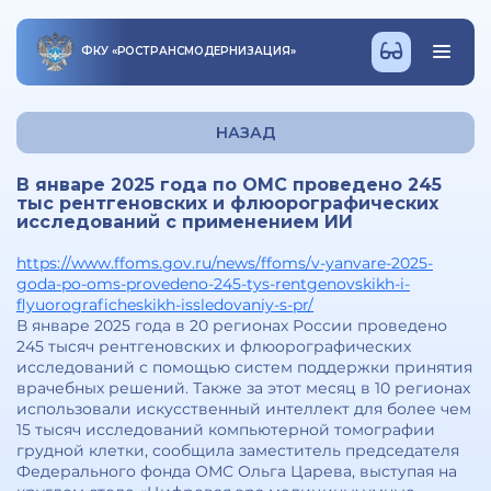
ФКУ
«
РОСТРАНСМОДЕРНИЗАЦИЯ
»
НАЗАД
В январе 2025 года по ОМС проведено 245
тыс рентгеновских и флюорографических
исследований с применением ИИ
https://www.ffoms.gov.ru/news/ffoms/v-yanvare-2025-
goda-po-oms-provedeno-245-tys-rentgenovskikh-i-
flyuorograficheskikh-issledovaniy-s-pr/
В январе 2025 года в 20 регионах России проведено
245 тысяч рентгеновских и флюорографических
исследований с помощью систем поддержки принятия
врачебных решений. Также за этот месяц в 10 регионах
использовали искусственный интеллект для более чем
15 тысяч исследований компьютерной томографии
грудной клетки, сообщила заместитель председателя
Федерального фонда ОМС Ольга Царева, выступая на