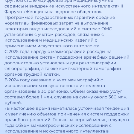
круглом столе «Цифровая эра медицины: умные
сервисы и внедрение искусственного интеллекта» II
Форума «Женщины за здоровое общество».
Программой государственных гарантий средние
нормативы финансовых затрат на выполнение
некоторых видов исследований в системе ОМС
установлены с учетом расходов, связанных с
использованием медицинских изделий с
применением искусственного интеллекта.
С 2025 года наряду с маммографией расходы на
использование систем поддержки врачебных решений
дополнительно установлены для рентгенографии,
флюорографии, а также компьютерной томографии
органов грудной клетки.
В 2024 году оказание и учет маммографий с
использованием искусственного интеллекта
организованы в 30 регионах. Объем оказанных услуг
составил более 1 млн. случаев на сумму около 360 млн.
рублей.
«В настоящее время наметилась устойчивая тенденция
к увеличению объемов применения систем поддержки
врачебных решений. Только за первый месяц текущего
года объем маммографических исследований с
использованием искусственного интеллекта в