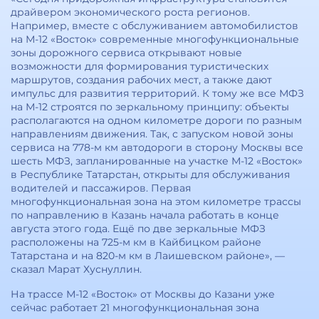
драйвером экономического роста регионов.
Например, вместе с обслуживанием автомобилистов
на М-12 «Восток» современные многофункциональные
зоны дорожного сервиса открывают новые
возможности для формирования туристических
маршрутов, создания рабочих мест, а также дают
импульс для развития территорий. К тому же все МФЗ
на М-12 строятся по зеркальному принципу: объекты
располагаются на одном километре дороги по разным
направлениям движения. Так, с запуском новой зоны
сервиса на 778-м км автодороги в сторону Москвы все
шесть МФЗ, запланированные на участке М-12 «Восток»
в Республике Татарстан, открыты для обслуживания
водителей и пассажиров. Первая
многофункциональная зона на этом километре трассы
по направлению в Казань начала работать в конце
августа этого года. Ещё по две зеркальные МФЗ
расположены на 725-м км в Кайбицком районе
Татарстана и на 820-м км в Лаишевском районе», —
сказал Марат Хуснуллин.
На трассе М-12 «Восток» от Москвы до Казани уже
сейчас работает 21 многофункциональная зона