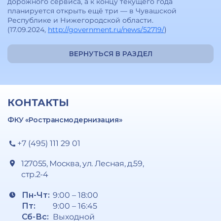
дорожного сервиса, а к концу текущего года
планируется открыть ещё три — в Чувашской
Республике и Нижегородской области.
(17.09.2024,
http://government.ru/news/52719/
)
ВЕРНУТЬСЯ В РАЗДЕЛ
КОНТАКТЫ
ФКУ «Ространсмодернизация»
+7 (495) 111 29 01
127055, Москва, ул. Лесная, д.59,
стр.2-4
Пн-Чт:
9:00 – 18:00
Пт:
9:00 – 16:45
Сб-Вс:
Выходной