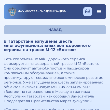
ФКУ
«
РОСТРАНСМОДЕРНИЗАЦИЯ
»
НАЗАД
В Татарстане запущены шесть
многофункциональных зон дорожного
сервиса на трассе М-12 «Восток»
Сеть современных МФЗ дорожного сервиса
формируется на федеральной трассе М-12 «Восток».
Они обеспечат автомобилистов и пассажиров
комплексным обслуживанием, а также
простимулируют социально-экономическое развитие
регионов. Уже запущены все шесть запланированных
объектов, включая новую МФЗ на 778-м км М-12
«Восток» по направлению в Москву в границах
Республики Татарстан, как сообщил Заместитель
Председателя Правительства Марат Хуснуллин.
«Сегодня придорожная инфраструктура становится