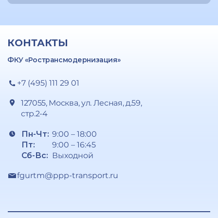
КОНТАКТЫ
ФКУ «Ространсмодернизация»
+7 (495) 111 29 01
127055, Москва, ул. Лесная, д.59,
стр.2-4
Пн-Чт:
9:00 – 18:00
Пт:
9:00 – 16:45
Сб-Вс:
Выходной
fgurtm@ppp-transport.ru