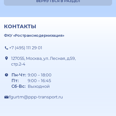
ВЕРНУТЬСЯ В РАЗДЕЛ
КОНТАКТЫ
ФКУ «Ространсмодернизация»
+7 (495) 111 29 01
127055, Москва, ул. Лесная, д.59,
стр.2-4
Пн-Чт:
9:00 – 18:00
Пт:
9:00 – 16:45
Сб-Вс:
Выходной
fgurtm@ppp-transport.ru