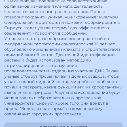
Они оценят, как повлияли на сообщества живых
организмов изменения климата, деятельность
человека и завезенные ранее растения. Проект
позволит сохранить уникальные "коренные" культуры
федеральной территории и поможет сформировать в
Сириусе "зеленую платформу" для эффективного
озеленения", - говорится в сообщении.
Уточняется, что разнообразие видов растений на
федеральной территории сократилось за 10 лет, это
обусловлено изменениями климата и строительством
олимпийских объектов. Для точной идентификации
растений будет использован метод ДНК-
штрихкодирования - это изучение
последовательностей отдельных участков ДНК. Также
ученые отберут пробы почвы и донных осадков, чтобы
узнать полный видовой состав микробных сообществ
почвы и раскрыть, какие функции эти микроорганизмы
выполняют в природе. Результаты исследования будут
использовать в образовательных программах
университета "Сириус", кроме того, они войдут в
проект "Зеленая платформа" по комплексному
озеленению городских пространств.