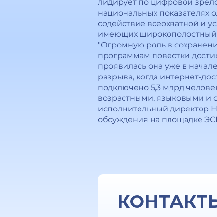
лидирует по цифровой зрело
национальных показателях о
содействие всеохватной и у
имеющих широкополостный 
"Огромную роль в сохранен
программам повестки достиж
проявилась она уже в начал
разрыва, когда интернет-дос
подключено 5,3 млрд челове
возрастными, языковыми и с
исполнительный директор На
обсуждения на площадке ЭС
КОНТАКТ