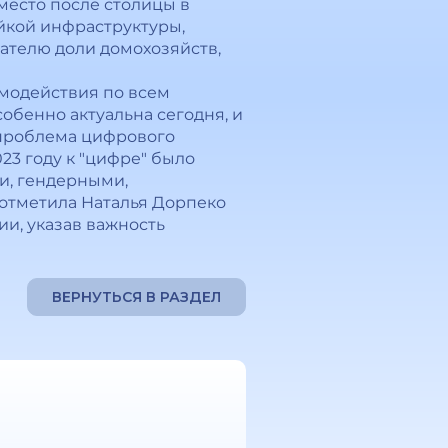
место после столицы в
ойкой инфраструктуры,
ателю доли домохозяйств,
модействия по всем
обенно актуальна сегодня, и
 проблема цифрового
023 году к "цифре" было
ми, гендерными,
 отметила Наталья Дорпеко
и, указав важность
ВЕРНУТЬСЯ В РАЗДЕЛ