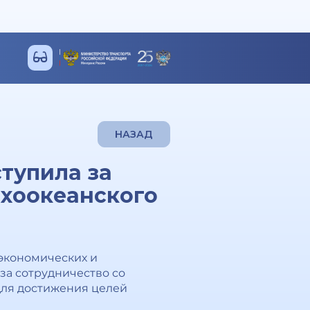
НАЗАД
тупила за
ихоокеанского
экономических и
за сотрудничество со
для достижения целей