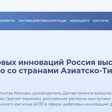
ОКУМЕНТЫ
ПРОТИВОДЕЙСТВИЕ КОРРУПЦИИ
МЕДИАЦЕНТР
КОНТАКТЫ
вых инноваций Россия выс
о со странами Азиатско-Т
ельства Москвы, руководитель Департамента внешне
а Сергей Черемин, российские регионы выступают 
нского региона (АТР) в сфере цифровых инноваций 