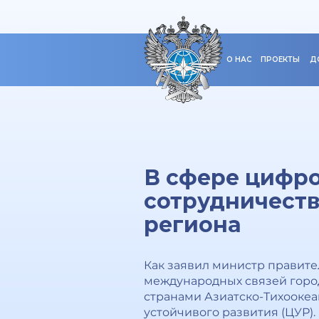
О НАС
ПРОЕКТЫ
Д
В сфере цифро
сотрудничеств
региона
Как заявил министр правит
международных связей город
странами Азиатско-Тихоокеа
устойчивого развития (ЦУР).