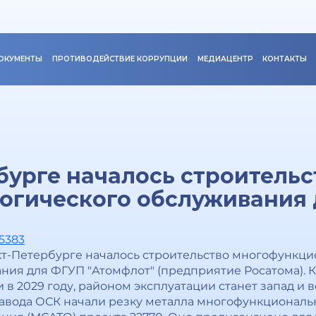
ОКУМЕНТЫ
ПРОТИВОДЕЙСТВИЕ КОРРУПЦИИ
МЕДИАЦЕНТР
КОНТАКТЫ
бурге началось строительс
огического обслуживания 
45383
кт-Петербурге началось строительство многофункци
ния для ФГУП "Атомфлот" (предприятие Росатома). 
 в 2029 году, районом эксплуатации станет запад и в
авода ОСК начали резку металла многофункциональн