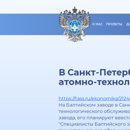
О НАС
ПРОЕКТЫ
Д
В Санкт-Петер
атомно-технол
https://tass.ru/ekonomika/212
На Балтийском заводе в Сан
технологического обслужива
завода, его планируют ввести
"Специалисты Балтийского з