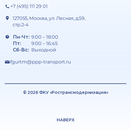
+7 (495) 111 29 01
127055, Москва, ул. Лесная, д.59,
стр.2-4
Пн-Чт:
9:00 – 18:00
Пт:
9:00 – 16:45
Сб-Вс:
Выходной
fgurtm@ppp-transport.ru
© 2026 ФКУ «Ространсмодернизация»
НАВЕРХ