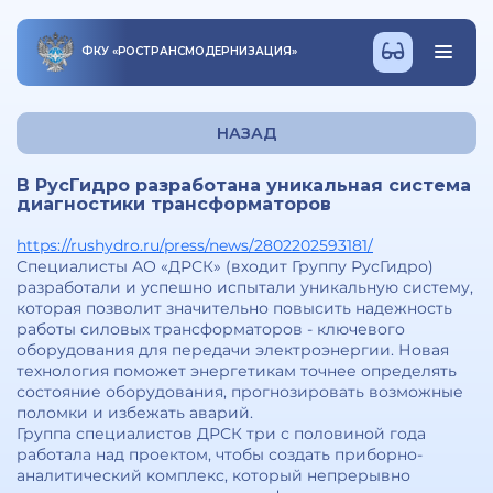
ФКУ
«
РОСТРАНСМОДЕРНИЗАЦИЯ
»
НАЗАД
В РусГидро разработана уникальная система
диагностики трансформаторов
https://rushydro.ru/press/news/2802202593181/
Специалисты АО «ДРСК» (входит Группу РусГидро)
разработали и успешно испытали уникальную систему,
которая позволит значительно повысить надежность
работы силовых трансформаторов - ключевого
оборудования для передачи электроэнергии. Новая
технология поможет энергетикам точнее определять
состояние оборудования, прогнозировать возможные
поломки и избежать аварий.
Группа специалистов ДРСК три с половиной года
работала над проектом, чтобы создать приборно-
аналитический комплекс, который непрерывно