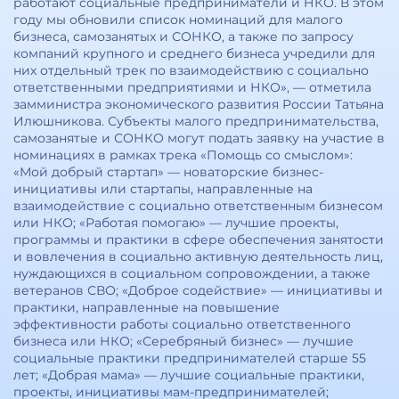
работают социальные предприниматели и НКО. В этом
году мы обновили список номинаций для малого
бизнеса, самозанятых и СОНКО, а также по запросу
компаний крупного и среднего бизнеса учредили для
них отдельный трек по взаимодействию с социально
ответственными предприятиями и НКО», — отметила
замминистра экономического развития России Татьяна
Илюшникова. Субъекты малого предпринимательства,
самозанятые и СОНКО могут подать заявку на участие в
номинациях в рамках трека «Помощь со смыслом»:
«Мой добрый стартап» — новаторские бизнес-
инициативы или стартапы, направленные на
взаимодействие с социально ответственным бизнесом
или НКО; «Работая помогаю» — лучшие проекты,
программы и практики в сфере обеспечения занятости
и вовлечения в социально активную деятельность лиц,
нуждающихся в социальном сопровождении, а также
ветеранов СВО; «Доброе содействие» — инициативы и
практики, направленные на повышение
эффективности работы социально ответственного
бизнеса или НКО; «Серебряный бизнес» — лучшие
социальные практики предпринимателей старше 55
лет; «Добрая мама» — лучшие социальные практики,
проекты, инициативы мам-предпринимателей;