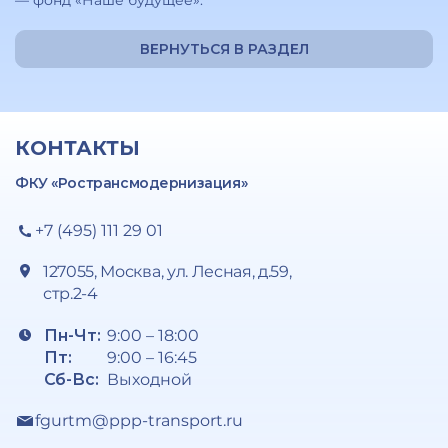
— фонд «Наше будущее».
ВЕРНУТЬСЯ В РАЗДЕЛ
КОНТАКТЫ
ФКУ «Ространсмодернизация»
+7 (495) 111 29 01
127055, Москва, ул. Лесная, д.59,
стр.2-4
Пн-Чт:
9:00 – 18:00
Пт:
9:00 – 16:45
Сб-Вс:
Выходной
fgurtm@ppp-transport.ru