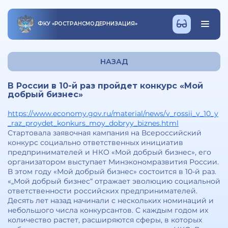
ФКУ
«
РОСТРАНСМОДЕРНИЗАЦИЯ
»
НАЗАД
В России в 10-й раз пройдет конкурс «Мой
добрый бизнес»
https://www.economy.gov.ru/material/news/v_rossii_v_10_y
_raz_proydet_konkurs_moy_dobryy_biznes.html
Стартовала заявочная кампания на Всероссийский
конкурс социально ответственных инициатив
предпринимателей и НКО «Мой добрый бизнес», его
организатором выступает Минэкономразвития России.
В этом году «Мой добрый бизнес» состоится в 10-й раз.
«„Мой добрый бизнес“ отражает эволюцию социальной
ответственности российских предпринимателей.
Десять лет назад начинали с нескольких номинаций и
небольшого числа конкурсантов. С каждым годом их
количество растет, расширяются сферы, в которых