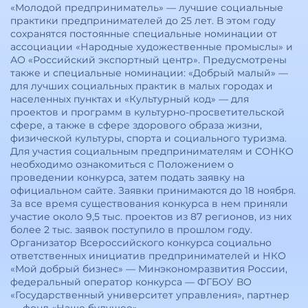
«Молодой предприниматель» — лучшие социальные
практики предпринимателей до 25 лет. В этом году
сохранятся постоянные специальные номинации от
ассоциации «Народные художественные промыслы» и
АО «Российский экспортный центр». Предусмотрены
также и специальные номинации: «Добрый малый» —
для лучших социальных практик в малых городах и
населенных пунктах и «Культурный код» — для
проектов и программ в культурно-просветительской
сфере, а также в сфере здорового образа жизни,
физической культуры, спорта и социального туризма.
Для участия социальным предпринимателям и СОНКО
необходимо ознакомиться с Положением о
проведении конкурса, затем подать заявку на
официальном сайте. Заявки принимаются до 18 ноября.
За все время существования конкурса в нем приняли
участие около 9,5 тыс. проектов из 87 регионов, из них
более 2 тыс. заявок поступило в прошлом году.
Организатор Всероссийского конкурса социально
ответственных инициатив предпринимателей и НКО
«Мой добрый бизнес» — Минэкономразвития России,
федеральный оператор конкурса — ФГБОУ ВО
«Государственный университет управления», партнер