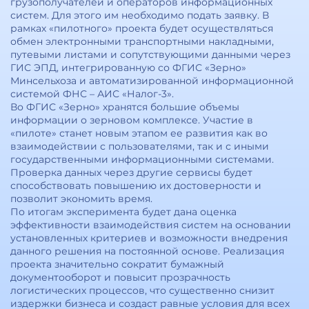
грузополучателей и операторов информационных
систем. Для этого им необходимо подать заявку. В
рамках «пилотного» проекта будет осуществляться
обмен электронными транспортными накладными,
путевыми листами и сопутствующими данными через
ГИС ЭПД, интегрированную со ФГИС «Зерно»
Минсельхоза и автоматизированной информационной
системой ФНС – АИС «Налог-3».
Во ФГИС «Зерно» хранятся большие объемы
информации о зерновом комплексе. Участие в
«пилоте» станет новым этапом ее развития как во
взаимодействии с пользователями, так и с иными
государственными информационными системами.
Проверка данных через другие сервисы будет
способствовать повышению их достоверности и
позволит экономить время.
По итогам эксперимента будет дана оценка
эффективности взаимодействия систем на основании
установленных критериев и возможности внедрения
данного решения на постоянной основе. Реализация
проекта значительно сократит бумажный
документооборот и повысит прозрачность
логистических процессов, что существенно снизит
издержки бизнеса и создаст равные условия для всех