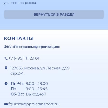
участников рынка.
ВЕРНУТЬСЯ В РАЗДЕЛ
КОНТАКТЫ
ФКУ «Ространсмодернизация»
+7 (495) 111 29 01
127055, Москва, ул. Лесная, д.59,
стр.2-4
Пн-Чт:
9:00 – 18:00
Пт:
9:00 – 16:45
Сб-Вс:
Выходной
fgurtm@ppp-transport.ru