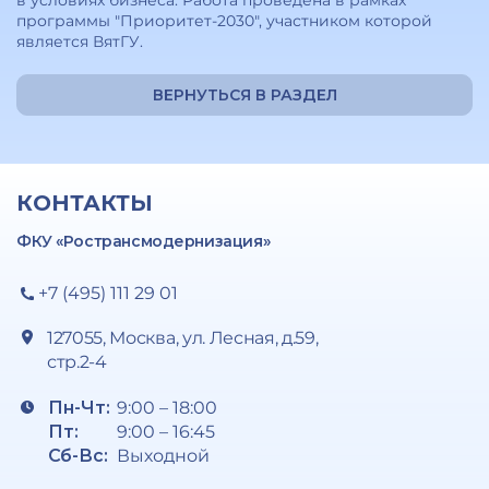
в условиях бизнеса. Работа проведена в рамках
программы "Приоритет-2030", участником которой
является ВятГУ.
ВЕРНУТЬСЯ В РАЗДЕЛ
КОНТАКТЫ
ФКУ «Ространсмодернизация»
+7 (495) 111 29 01
127055, Москва, ул. Лесная, д.59,
стр.2-4
Пн-Чт:
9:00 – 18:00
Пт:
9:00 – 16:45
Сб-Вс:
Выходной