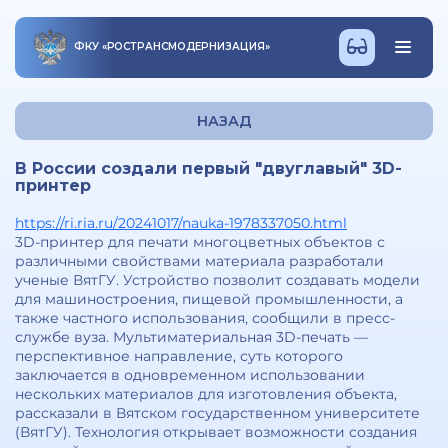
ФКУ
«
РОСТРАНСМОДЕРНИЗАЦИЯ
»
НАЗАД
В России создали первый "двуглавый" 3D-
принтер
https://ri.ria.ru/20241017/nauka-1978337050.html
3D-принтер для печати многоцветных объектов с
различными свойствами материала разработали
ученые ВятГУ. Устройство позволит создавать модели
для машиностроения, пищевой промышленности, а
также частного использования, сообщили в пресс-
службе вуза. Мультиматериальная 3D-печать —
перспективное направление, суть которого
заключается в одновременном использовании
нескольких материалов для изготовления объекта,
рассказали в Вятском государственном университете
(ВятГУ). Технология открывает возможности создания