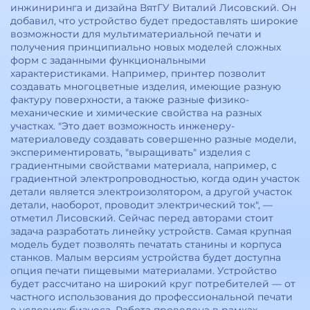
инжиниринга и дизайна ВятГУ Виталий Лисовский. Он
добавил, что устройство будет предоставлять широкие
возможности для мультиматериальной печати и
получения принципиально новых моделей сложных
форм с заданными функциональными
характеристиками. Например, принтер позволит
создавать многоцветные изделия, имеющие разную
фактуру поверхности, а также разные физико-
механические и химические свойства на разных
участках. "Это дает возможность инженеру-
материаловеду создавать совершенно разные модели,
экспериментировать, "выращивать" изделия с
градиентными свойствами материала, например, с
градиентной электропроводностью, когда один участок
детали является электроизолятором, а другой участок
детали, наоборот, проводит электрический ток", —
отметил Лисовский. Сейчас перед авторами стоит
задача разработать линейку устройств. Самая крупная
модель будет позволять печатать станины и корпуса
станков. Малым версиям устройства будет доступна
опция печати пищевыми материалами. Устройство
будет рассчитано на широкий круг потребителей — от
частного использования до профессиональной печати