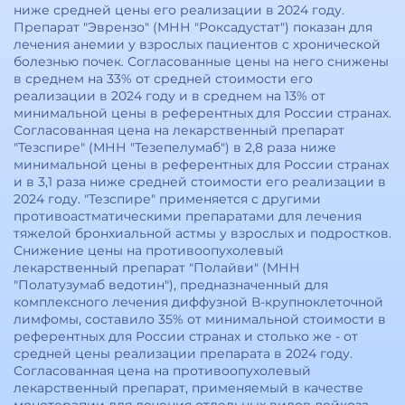
ниже средней цены его реализации в 2024 году.
Препарат "Эврензо" (МНН "Роксадустат") показан для
лечения анемии у взрослых пациентов с хронической
болезнью почек. Согласованные цены на него снижены
в среднем на 33% от средней стоимости его
реализации в 2024 году и в среднем на 13% от
минимальной цены в референтных для России странах.
Согласованная цена на лекарственный препарат
"Тезспире" (МНН "Тезепелумаб") в 2,8 раза ниже
минимальной цены в референтных для России странах
и в 3,1 раза ниже средней стоимости его реализации в
2024 году. "Тезспире" применяется с другими
противоастматическими препаратами для лечения
тяжелой бронхиальной астмы у взрослых и подростков.
Снижение цены на противоопухолевый
лекарственный препарат "Полайви" (МНН
"Полатузумаб ведотин"), предназначенный для
комплексного лечения диффузной В-крупноклеточной
лимфомы, составило 35% от минимальной стоимости в
референтных для России странах и столько же - от
средней цены реализации препарата в 2024 году.
Согласованная цена на противоопухолевый
лекарственный препарат, применяемый в качестве