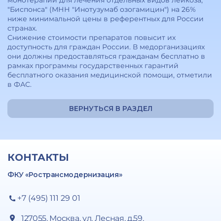
монотерапии для лечения отдельных видов лейкоза,
"Биспонса" (МНН "Инотузумаб озогамицин") на 26%
ниже минимальной цены в референтных для России
странах.
Снижение стоимости препаратов повысит их
доступность для граждан России. В медорганизациях
они должны предоставляться гражданам бесплатно в
рамках программы государственных гарантий
бесплатного оказания медицинской помощи, отметили
в ФАС.
ВЕРНУТЬСЯ В РАЗДЕЛ
КОНТАКТЫ
ФКУ «Ространсмодернизация»
+7 (495) 111 29 01
127055, Москва, ул. Лесная, д.59,