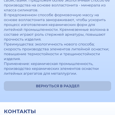
свойствами. Предложен более экологичный способ ее
производства на основе волластонита - минерала из
класса силикатов.
В предложенном способе формовочную массу на
основе волластонита замораживают, чтобы ускорить
процесс изготовления керамических форм для
литейной промышленности. Кремнеземные волокна в
составе играют роль стержней арматуры, повышают
прочность изделия.
Преимущества: экологичность нового способа;
скорость производства элементов литейной оснастки;
повышение термостойкости и трещиностойкости
изделия.
Применение: керамическая промышленность,
производство керамических элементов оснастки
литейных агрегатов для металлургии.
ВЕРНУТЬСЯ В РАЗДЕЛ
КОНТАКТЫ