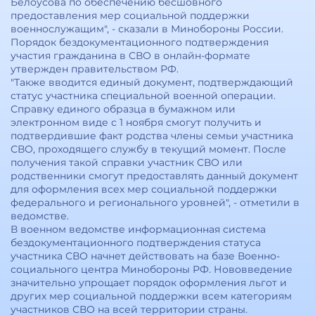
Белоусова по обеспечению бесшовного
предоставления мер социальной поддержки
военнослужащим", - сказали в Минобороны России.
Порядок бездокументационного подтверждения
участия гражданина в СВО в онлайн-формате
утвержден правительством РФ.
"Также вводится единый документ, подтверждающий
статус участника специальной военной операции.
Справку единого образца в бумажном или
электронном виде с 1 ноября смогут получить и
подтвердившие факт родства члены семьи участника
СВО, проходящего службу в текущий момент. После
получения такой справки участник СВО или
родственники смогут предоставлять данный документ
для оформления всех мер социальной поддержки
федерального и регионального уровней", - отметили в
ведомстве.
В военном ведомстве информационная система
бездокументационного подтверждения статуса
участника СВО начнет действовать на базе Военно-
социального центра Минобороны РФ. Нововведение
значительно упрощает порядок оформления льгот и
других мер социальной поддержки всем категориям
участников СВО на всей территории страны.