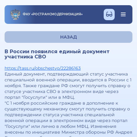
ФКУ
«
РОСТРАНСМОДЕРНИЗАЦИЯ
»
НАЗАД
В России появился единый документ
участника СВО
https://tass.ru/obschestvo/22286163
Единый документ, подтверждающий статус участника
специальной военной операции, вводится в России с 1
ноября. Также граждане РФ смогут получить справку о
статусе участника СВО в электронном виде через
портал "Госуслуги" или в МФЦ.
"С 1 ноября российские граждане в дополнение к
существующему механизму смогут получить справку о
подтверждении статуса участника специальной
военной операции в электронном виде через портал
"Госуслуги" или лично в любом МФЦ. Изменения
внесены по инициативе Министра обороны РФ Андрея