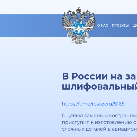
О НАС
ПРОЕКТЫ
Д
В России на з
шлифовальный
https://t.me/rostecru/8165
С целью замены иностранных
приступил к изготовлению о
сложных деталей в авиацион