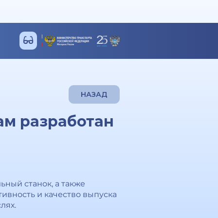
НАЗАД
ам разработан
ный станок, а также
ивность и качество выпуска
лях.