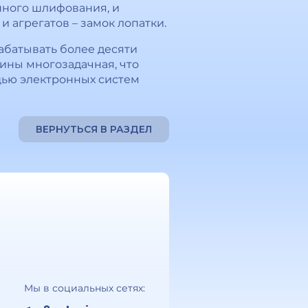
нного шлифования, и
 агрегатов – замок лопатки.
абатывать более десяти
ины многозадачная, что
щью электронных систем
ВЕРНУТЬСЯ В РАЗДЕЛ
Мы в социальных сетях: