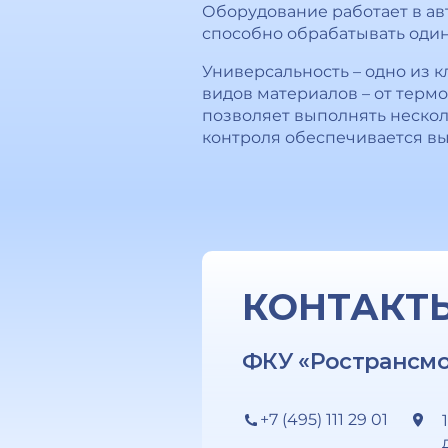
Оборудование работает в ав
способно обрабатывать один 
Универсальность – одно из 
видов материалов – от терм
позволяет выполнять нескол
контроля обеспечивается вы
КОНТАКТ
ФКУ «Ространсм
+7 (495) 111 29 01