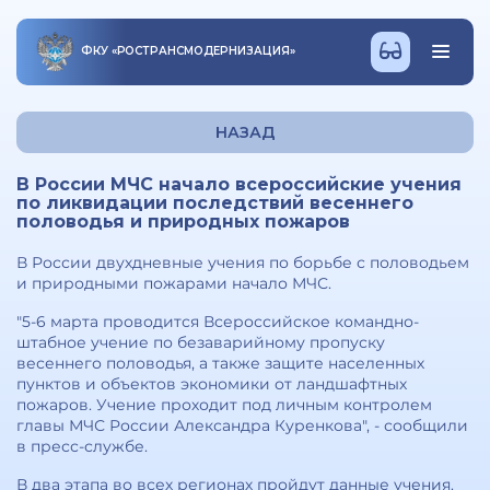
ФКУ
«
РОСТРАНСМОДЕРНИЗАЦИЯ
»
НАЗАД
В России МЧС начало всероссийские учения
по ликвидации последствий весеннего
половодья и природных пожаров
В России двухдневные учения по борьбе с половодьем
и природными пожарами начало МЧС.
"5-6 марта проводится Всероссийское командно-
штабное учение по безаварийному пропуску
весеннего половодья, а также защите населенных
пунктов и объектов экономики от ландшафтных
пожаров. Учение проходит под личным контролем
главы МЧС России Александра Куренкова", - сообщили
в пресс-службе.
В два этапа во всех регионах пройдут данные учения.