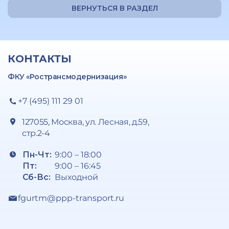
ВЕРНУТЬСЯ В РАЗДЕЛ
КОНТАКТЫ
ФКУ «Ространсмодернизация»
+7 (495) 111 29 01
127055, Москва, ул. Лесная, д.59,
стр.2-4
Пн-Чт:
9:00 – 18:00
Пт:
9:00 – 16:45
Сб-Вс:
Выходной
fgurtm@ppp-transport.ru