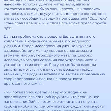
наносили золото и другие материалы, адгезия
контактов к алмазу была очень плохой. Мы задались
вопросом, как можно улучшить сцепление контактов и
алмаза», - соообщил старший преподаватель "Сколтеха"
Станислав Евлашин, чьи слова приводит пресс-служба
вуза.
Данная проблема была решена Евлашиным и его
коллегами в ходе эксперимента, проводимого
учеными. В ходе исследования ученые изучали
взаимодействие между поверхностью алмаза и
атомами ниобия, переходного металла, широко
используемого для создания сверхпроводников и
устройств на их основе. Для ученых было важным
выяснить, могут ли химические реакции между
атомами углерода и металла привести к образованию
сверхпроводящей пленки на поверхности
драгоценного камня.
«Мы попытались сделать сверхпроводник на
поверхности алмаза и обнаружили, что если на нее
наносить ниобий, а потом его отжигать и получать
карбид ниобия, то при отжиге происходит химическая