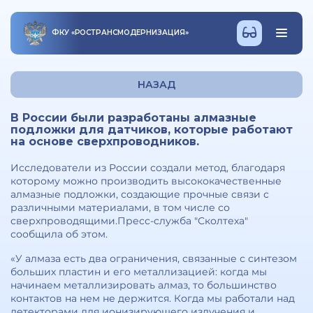
ФКУ
«
РОСТРАНСМОДЕРНИЗАЦИЯ
»
НАЗАД
В России были разработаны алмазные
подложки для датчиков, которые работают
на основе сверхпроводников.
Исследователи из России создали метод, благодаря
которому можно производить высококачественные
алмазные подложки, создающие прочные связи с
различными материалами, в том числе со
сверхпроводящими.Пресс-служба "Сколтеха"
сообщила об этом.
«У алмаза есть два ограничения, связанные с синтезом
больших пластин и его металлизацией: когда мы
начинаем металлизировать алмаз, то большинство
контактов на нем не держится. Когда мы работали над
детекторами для ионизирующего излучения и