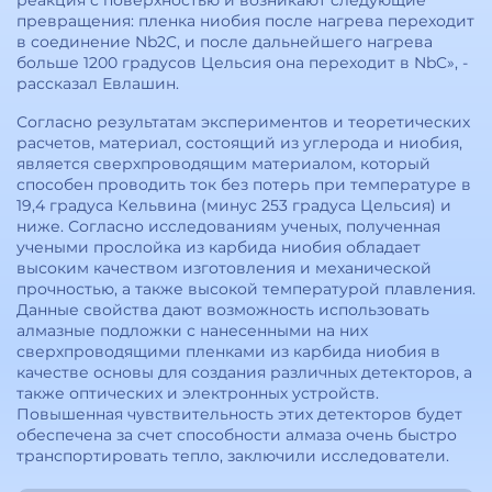
реакция с поверхностью и возникают следующие
превращения: пленка ниобия после нагрева переходит
в соединение Nb2C, и после дальнейшего нагрева
больше 1200 градусов Цельсия она переходит в NbC», -
рассказал Евлашин.
Согласно результатам экспериментов и теоретических
расчетов, материал, состоящий из углерода и ниобия,
является сверхпроводящим материалом, который
способен проводить ток без потерь при температуре в
19,4 градуса Кельвина (минус 253 градуса Цельсия) и
ниже. Согласно исследованиям ученых, полученная
учеными прослойка из карбида ниобия обладает
высоким качеством изготовления и механической
прочностью, а также высокой температурой плавления.
Данные свойства дают возможность использовать
алмазные подложки с нанесенными на них
сверхпроводящими пленками из карбида ниобия в
качестве основы для создания различных детекторов, а
также оптических и электронных устройств.
Повышенная чувствительность этих детекторов будет
обеспечена за счет способности алмаза очень быстро
транспортировать тепло, заключили исследователи.