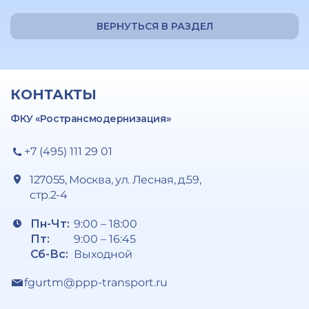
ВЕРНУТЬСЯ В РАЗДЕЛ
КОНТАКТЫ
ФКУ «Ространсмодернизация»
+7 (495) 111 29 01
127055, Москва, ул. Лесная, д.59,
стр.2-4
Пн-Чт:
9:00 – 18:00
Пт:
9:00 – 16:45
Сб-Вс:
Выходной
fgurtm@ppp-transport.ru