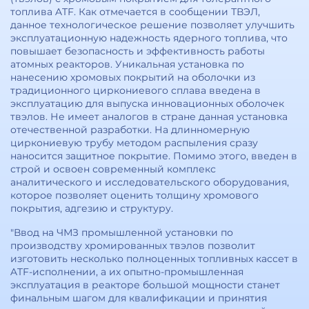
топлива ATF. Как отмечается в сообщении ТВЭЛ,
данное технологическое решение позволяет улучшить
эксплуатационную надежность ядерного топлива, что
повышает безопасность и эффективность работы
атомных реакторов. Уникальная установка по
нанесению хромовых покрытий на оболочки из
традиционного циркониевого сплава введена в
эксплуатацию для выпуска инновационных оболочек
твэлов. Не имеет аналогов в стране данная установка
отечественной разработки. На длинномерную
циркониевую трубу методом распыления сразу
наносится защитное покрытие. Помимо этого, введен в
строй и освоен современный комплекс
аналитического и исследовательского оборудования,
которое позволяет оценить толщину хромового
покрытия, адгезию и структуру.
"Ввод на ЧМЗ промышленной установки по
производству хромированных твэлов позволит
изготовить несколько полноценных топливных кассет в
ATF-исполнении, а их опытно-промышленная
эксплуатация в реакторе большой мощности станет
финальным шагом для квалификации и принятия