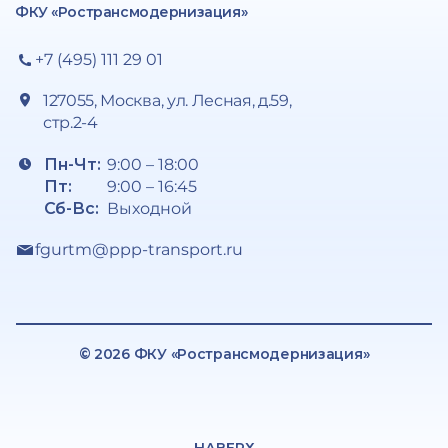
ФКУ «Ространсмодернизация»
+7 (495) 111 29 01
127055, Москва, ул. Лесная, д.59,
стр.2-4
Пн-Чт:
9:00 – 18:00
Пт:
9:00 – 16:45
Сб-Вс:
Выходной
fgurtm@ppp-transport.ru
© 2026 ФКУ «Ространсмодернизация»