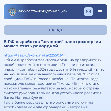
ФКУ
«
РОСТРАНСМОДЕРНИЗАЦИЯ
»
НАЗАД
В РФ выработка "зеленой" электроэнергии
может стать рекордной
https://tass.ru/ekonomika/22550341
Объем выработки электроэнергии на предприятиях
возобновляемой энергетики в России по итогам
января - сентября 2024 года достиг 6,14 млрд кВт·ч, что
на 34% выше, чем за аналогичный период 2023 года,
сообщили ТАСС в Россельхозбанке. По итогам года
показатель может составить 11 млрд кВт·ч, что станет
максимальным результатом за всю историю страны,
считает руководитель центра устойчивого развития
банка Наталья Худякова.
Так, в банке рассказали, что основные источники
возобновляемой электроэнергии - ветровые