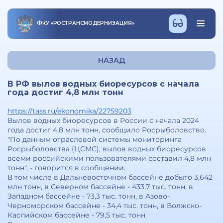
ФКУ
«
РОСТРАНСМОДЕРНИЗАЦИЯ
»
НАЗАД
В РФ вылов водных биоресурсов с начала
года достиг 4,8 млн тонн
https://tass.ru/ekonomika/22759203
Вылов водных биоресурсов в России с начала 2024
года достиг 4,8 млн тонн, сообщило Росрыболовство.
"По данным отраслевой системы мониторинга
Росрыболовства (ЦСМС), вылов водных биоресурсов
всеми российскими пользователями составил 4,8 млн
тонн", - говорится в сообщении.
В том числе в Дальневосточном бассейне добыто 3,642
млн тонн, в Северном бассейне - 433,7 тыс. тонн, в
Западном бассейне - 73,3 тыс. тонн, в Азово-
Черноморском бассейне - 34,4 тыс. тонн, в Волжско-
Каспийском бассейне - 79,5 тыс. тонн.